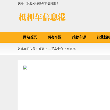
您好，欢迎光临抵押车信息港！
网站首页
所有车源
推荐车源
行业新
您现在的位置：首页 -> 二手车中心 ->别克E5