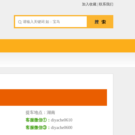
加入收藏
|
联系我们
提车地点：
湖南
客服微信①：
diyache0610
客服微信③：
diyache0600